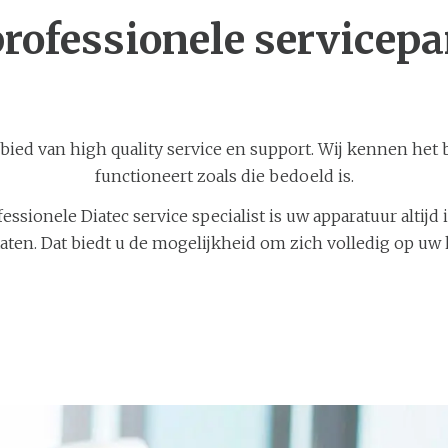
rofessionele servicepa
ebied van high quality service en support. Wij kennen het 
functioneert zoals die bedoeld is.
fessionele Diatec service specialist is uw apparatuur altijd
ten. Dat biedt u de mogelijkheid om zich volledig op uw 