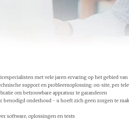
icespecialisten met vele jaren ervaring op het gebied van
echnische support en probleemoplossing: on-site, per tele
libratie om betrouwbare appratuur te garanderen
er benodigd onderhoud - u hoeft zich geen zorgen te mak
er software, oplossingen en tests