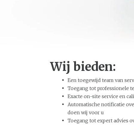
Wij bieden:
Een toegewijd team van serv
Toegang tot professionele t
Exacte on-site service en ca
Automatische notificatie ov
doen wij voor u
Toegang tot expert advies ov