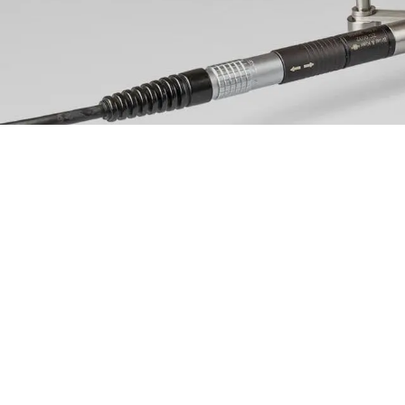
Waar superie
technologie