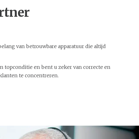
rtner
belang van betrouwbare apparatuur die altijd
 in topconditie en bent u zeker van correcte en
klanten te concentreren.