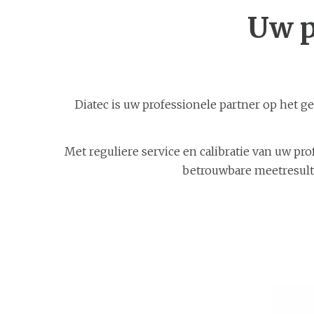
Uw p
Diatec is uw professionele partner op het g
Met reguliere service en calibratie van uw pro
betrouwbare meetresulta